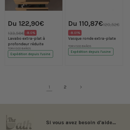
Prix
Prix
Prix
Du 122,90€
Du 110,87€
promotionnel
promotionnel
120,52€
habituel
Prix
Translation
Translation
133,58€
-8.0%
-8.01%
habituel
missing:
missing:
Lavabo extra-plat à
Vasque ronde extra-plate
fr.products.product.price.discount
fr.products.product.price.di
profondeur réduite
Fournisseur :
TORVISCO BAÑOS
Fournisseur :
TORVISCO BAÑOS
Expédition depuis l'usine
Expédition depuis l'usine
1
2
Si vous avez besoin d'aide...