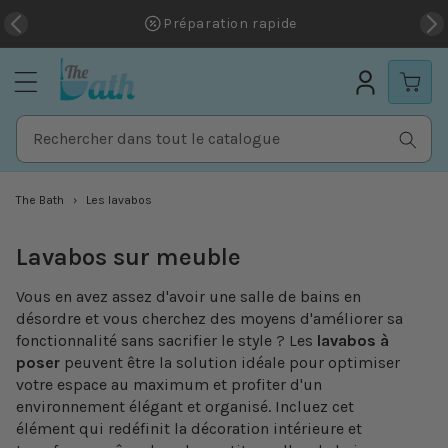
et passer
Préparation rapide
au
contenu
Rechercher dans tout le catalogue
The Bath
Les lavabos
Collection:
Lavabos sur meuble
Vous en avez assez d'avoir une salle de bains en
désordre et vous cherchez des moyens d'améliorer sa
fonctionnalité sans sacrifier le style ? Les
lavabos à
poser
peuvent être la solution idéale pour optimiser
votre espace au maximum et profiter d'un
environnement élégant et organisé. Incluez cet
élément qui redéfinit la décoration intérieure et