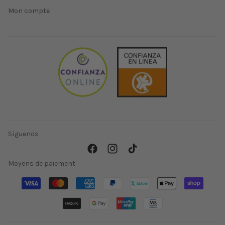
Mon compte
Síguenos
Facebook
Instagram
TikTok
Moyens de paiement