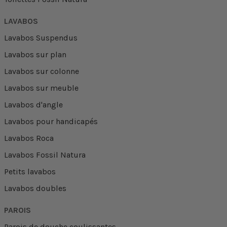
LAVABOS
Lavabos Suspendus
Lavabos sur plan
Lavabos sur colonne
Lavabos sur meuble
Lavabos d'angle
Lavabos pour handicapés
Lavabos Roca
Lavabos Fossil Natura
Petits lavabos
Lavabos doubles
PAROIS
Parois de douche coulissantes