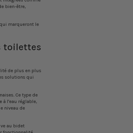
e bien-être,
qui marqueront le
 toilettes
lité de plus en plus
es solutions qui
onaises
. Ce type de
 à l'eau réglable,
le niveau de
ve au bidet
r fonctionnalité,