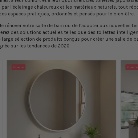
es, à leur confort et à leur quotidien. Des
toilettes japonaise
t par l'éclairage chaleureux et les matériaux naturels, tout r
des espaces pratiques, ordonnés et pensés pour le bien-être.
e rénover votre salle de bain ou de l'adapter aux nouvelles t
erez des solutions actuelles telles que des
toilettes intellige
 large sélection de produits conçus pour créer une salle de 
ignée sur les tendances de 2026.
En vente
En vente