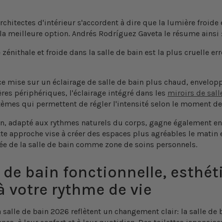
rchitectes d'intérieur s'accordent à dire que la lumière froid
 la meilleure option. Andrés Rodríguez Gaveta le résume ainsi 
zénithale et froide dans la salle de bain est la plus cruelle er
ce mise sur un
éclairage de salle de bain
plus chaud, enveloppa
ères périphériques, l'éclairage intégré dans les
miroirs de sall
tèmes qui permettent de régler l'intensité selon le moment de 
ien, adapté aux rythmes naturels du corps, gagne également e
ette approche vise à créer des espaces plus agréables le matin e
idée de la salle de bain comme zone de soins personnels.
 de bain fonctionnelle, esthét
 votre rythme de vie
 salle de bain 2026
reflètent un changement clair: la salle de 