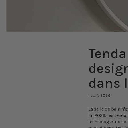
Tenda
design
dans 
1 JUIN 2026
La salle de bain n'
En 2026, les
tendan
technologie, de con
quotidienne. De l'