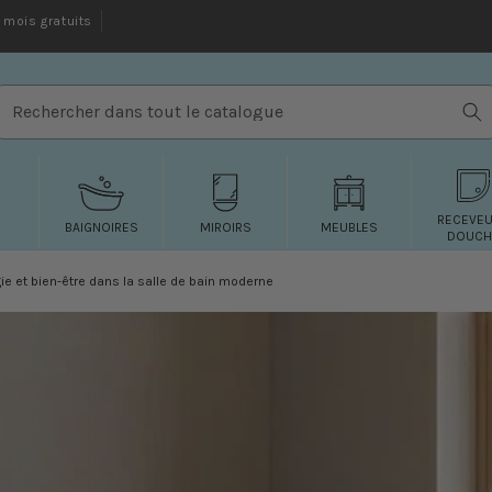
mois gratuits
Rechercher dans tout le catalogue
RECEVE
BAIGNOIRES
MIROIRS
MEUBLES
DOUCH
ie et bien-être dans la salle de bain moderne