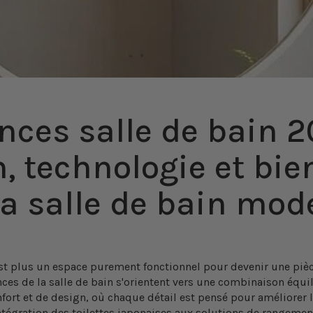
nces salle de bain 2
, technologie et bie
la salle de bain mod
est plus un espace purement fonctionnel pour devenir une pièc
ces de la salle de bain
s'orientent vers une combinaison équil
fort et de design, où chaque détail est pensé pour améliorer 
intégration des toilettes japonaises aux solutions de rangem