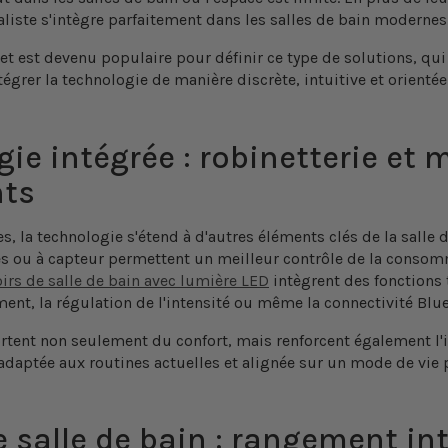
liste s'intègre parfaitement dans les salles de bain modernes
et
est devenu populaire pour définir ce type de solutions, qu
tégrer la technologie de manière discrète, intuitive et orientée
ie intégrée : robinetterie et m
nts
es, la technologie s'étend à d'autres éléments clés de la salle d
s ou à capteur
permettent un meilleur contrôle de la consom
irs de salle de bain avec lumière LED
intègrent des fonctions 
nt, la régulation de l'intensité ou même la connectivité Blue
rtent non seulement du confort, mais renforcent également l'i
 adaptée aux routines actuelles et alignée sur un mode de vie 
 salle de bain : rangement int