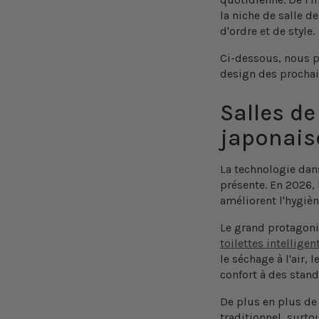
la niche de salle 
d'ordre et de style.
Ci-dessous, nous p
design des prochai
Salles de
japonais
La technologie dans
présente. En 2026,
améliorent l'hygiène,
Le grand protagoni
toilettes intelligen
le séchage à l'air,
confort à des stan
De plus en plus de
traditionnel, surto