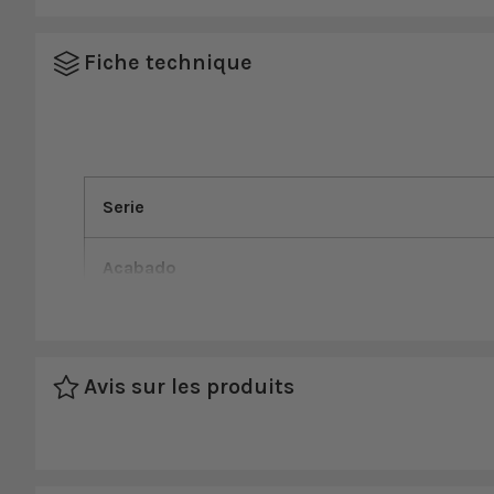
Fiche technique
Serie
Acabado
Aérateur réducteur de débit
Avis sur les produits
Haut
Color