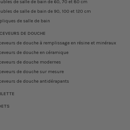
ubles de salle de bain de 60, 70 et 80 cm
ubles de salle de bain de 90, 100 et 120 cm
pliques de salle de bain
CEVEURS DE DOUCHE
ceveurs de douche à remplissage en résine et minéraux
ceveurs de douche en céramique
ceveurs de douche modernes
ceveurs de douche sur mesure
ceveurs de douche antidérapants
ILETTE
DETS