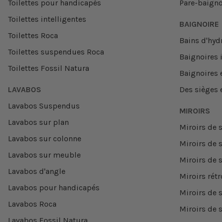
Toilettes pour handicapés
Pare-baigno
Toilettes intelligentes
BAIGNOIRE
Toilettes Roca
Bains d'hy
Toilettes suspendues Roca
Baignoires
Toilettes Fossil Natura
Baignoires 
LAVABOS
Des sièges 
Lavabos Suspendus
MIROIRS
Lavabos sur plan
Miroirs de s
Lavabos sur colonne
Miroirs de s
Lavabos sur meuble
Miroirs de 
Lavabos d'angle
Miroirs rétr
Lavabos pour handicapés
Miroirs de s
Lavabos Roca
Miroirs de 
Lavabos Fossil Natura