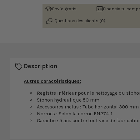
Envío gratis
Financia tu comp
Questions des clients (0)
Description
Autres caractéristiques:
Registre inférieur pour le nettoyage du sipho
Siphon hydraulique 50 mm
Accessoires inclus : Tube horizontal 300 mm
Normes : Selon la norme EN274-1
Garantie : 5 ans contre tout vice de fabricatio