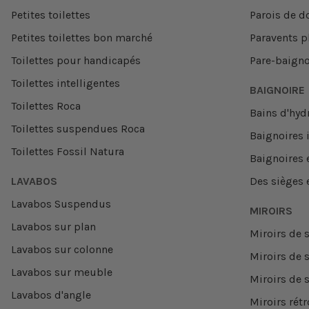
Petites toilettes
Parois de d
Petites toilettes bon marché
Paravents p
Toilettes pour handicapés
Pare-baigno
Toilettes intelligentes
BAIGNOIRE
Toilettes Roca
Bains d'hy
Toilettes suspendues Roca
Baignoires
Toilettes Fossil Natura
Baignoires 
LAVABOS
Des sièges 
Lavabos Suspendus
MIROIRS
Lavabos sur plan
Miroirs de s
Lavabos sur colonne
Miroirs de s
Lavabos sur meuble
Miroirs de 
Lavabos d'angle
Miroirs rétr