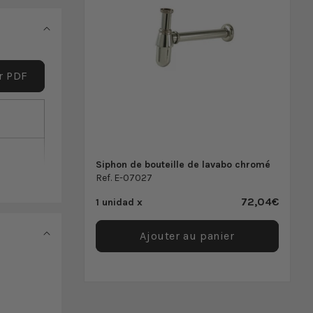
er PDF
Siphon de bouteille de lavabo chromé
Ref. E-07027
72,04€
1 unidad x
Ajouter au panier