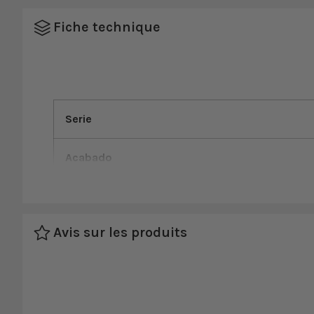
Fiche technique
Serie
Acabado
Color
Avis sur les produits
Material
Ombres