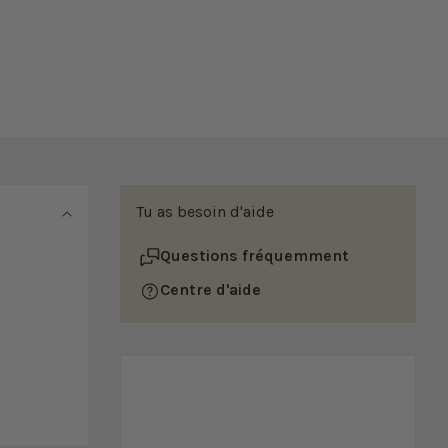
Tu as besoin d'aide
Questions fréquemment
Centre d'aide